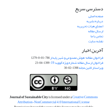
دسترسی سریع
صفحه اصلی
درباره نشریه
اعضای هیات تحریریه
ارسال مقاله
تماس با ما
نقشه سایت
آخرین اخبار
فراخوان مقاله: هوش مصنوعی و شهر پایدار
786-01-0-1279
فراخوان ارسال مقاله شماره ویژه کووید 19:
1399-04-23
ویراستار لاتین مجله
1398-02-30
Journal of Sustainable City
is licensed under a
Creative Commons
Attribution-NonCommercial 4.0 International License