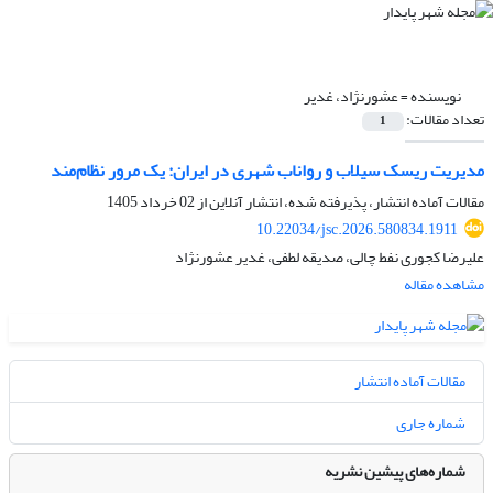
نویسنده =
عشورنژاد، غدیر
تعداد مقالات:
1
مدیریت ریسک سیلاب و رواناب شهری در ایران: یک مرور نظام‌مند
مقالات آماده انتشار، پذیرفته شده، انتشار آنلاین از
02 خرداد 1405
10.22034/jsc.2026.580834.1911
علیرضا کجوری نفط چالی، صدیقه لطفی، غدیر عشورنژاد
مشاهده مقاله
مقالات آماده انتشار
شماره جاری
شماره‌های پیشین نشریه