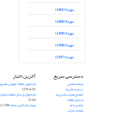
دوره 5 (1401)
دوره 4 (1400)
دوره 3 (1399)
دوره 2 (1398)
دوره 1 (1397)
دسترسی سریع
آخرین اخبار
صفحه اصلی
فراخوان مقاله: هوش مصنوعی
درباره نشریه
01-0-1279
اعضای هیات تحریریه
فراخوان ارسال مقاله شماره وی
ارسال مقاله
04-23
تماس با ما
ویراستار لاتین مجله
1398-02-30
نقشه سایت