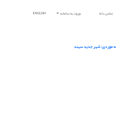
تماس با ما
ورود به سامانه
ENGLISH
عه موردی: شهر جدید سهند