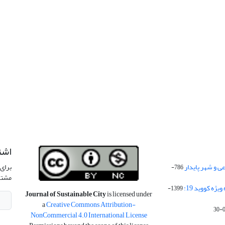
اشت
 و شهر پایدار
برای 
786-
مشتر
ژه کووید 19:
1399-
Journal of Sustainable City
is licensed under
a
Creative Commons Attribution-
NonCommercial 4.0 International License