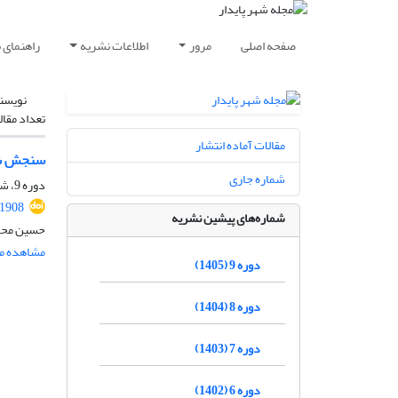
صفحه اصلی
مرور
اطلاعات نشریه
راهنمای 
نویسن
تعداد مقال
مقالات آماده انتشار
سنجش شکو
شماره جاری
دوره 9، شماره 1، بهار 1405، صفحه
.1908
شماره‌های پیشین نشریه
حسین محمد
مشاهده مق
دوره 9 (1405)
دوره 8 (1404)
دوره 7 (1403)
دوره 6 (1402)