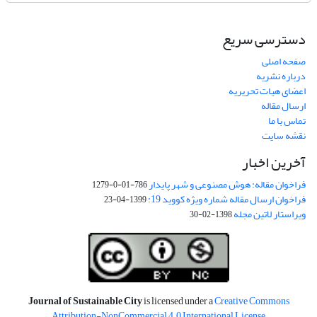
دسترسی سریع
صفحه اصلی
درباره نشریه
اعضای هیات تحریریه
ارسال مقاله
تماس با ما
نقشه سایت
آخرین اخبار
فراخوان مقاله: هوش مصنوعی و شهر پایدار
786-01-0-1279
فراخوان ارسال مقاله شماره ویژه کووید 19:
1399-04-23
ویراستار لاتین مجله
1398-02-30
Journal of Sustainable City
is licensed under a
Creative Commons
Attribution-NonCommercial 4.0 International License