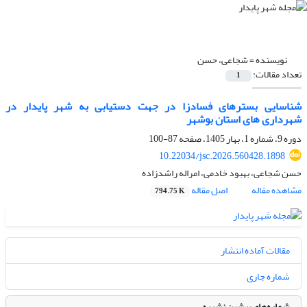
نویسنده =
شجاعی، حسن
تعداد مقالات:
1
شناسایی بسترهای فسادزا در جهت دستیابی به شهر پایدار در
شهرداری های استان بوشهر
دوره 9، شماره 1، بهار 1405، صفحه
87-100
10.22034/jsc.2026.560428.1898
حسن شجاعی، بهبود خادمی، امراله راشدزاده
مشاهده مقاله
اصل مقاله
794.75 K
مقالات آماده انتشار
شماره جاری
شماره‌های پیشین نشریه