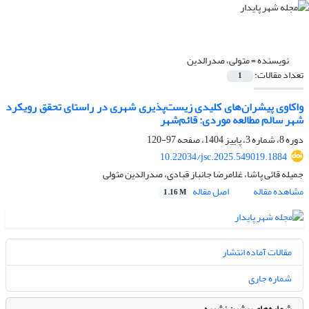
نویسنده =
متولی، صدرالدین
تعداد مقالات:
1
واکاوی پیشران‌های کلیدی زیست‌پذیری شهری در راستای تحقق رویکرد
شهر سالم مطالعه موردی: قائم‌شهر
دوره 8، شماره 3، پاییز 1404، صفحه
97-120
10.22034/jsc.2025.549019.1884
جمیله قائی پاشا، غلامرضا جانباز قبادی، صدرالدین متولی
مشاهده مقاله
اصل مقاله
1.16 M
مقالات آماده انتشار
شماره جاری
شماره‌های پیشین نشریه