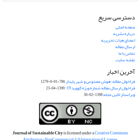
دسترسی سریع
صفحه اصلی
درباره نشریه
اعضای هیات تحریریه
ارسال مقاله
تماس با ما
نقشه سایت
آخرین اخبار
فراخوان مقاله: هوش مصنوعی و شهر پایدار
786-01-0-1279
فراخوان ارسال مقاله شماره ویژه کووید 19:
1399-04-23
ویراستار لاتین مجله
1398-02-30
Journal of Sustainable City
is licensed under a
Creative Commons
Attribution-NonCommercial 4.0 International License