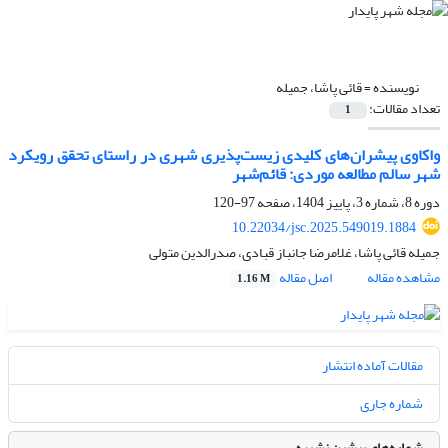
نویسنده =
قائی پاشا، جمیله
تعداد مقالات:
1
واکاوی پیشران‌های کلیدی زیست‌پذیری شهری در راستای تحقق رویکرد
شهر سالم مطالعه موردی: قائم‌شهر
دوره 8، شماره 3، پاییز 1404، صفحه
97-120
10.22034/jsc.2025.549019.1884
جمیله قائی پاشا، غلامرضا جانباز قبادی، صدرالدین متولی
مشاهده مقاله
اصل مقاله
1.16 M
مقالات آماده انتشار
شماره جاری
شماره‌های پیشین نشریه