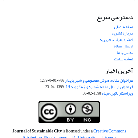
دسترسی سریع
صفحه اصلی
درباره نشریه
اعضای هیات تحریریه
ارسال مقاله
تماس با ما
نقشه سایت
آخرین اخبار
فراخوان مقاله: هوش مصنوعی و شهر پایدار
786-01-0-1279
فراخوان ارسال مقاله شماره ویژه کووید 19:
1399-04-23
ویراستار لاتین مجله
1398-02-30
Journal of Sustainable City
is licensed under a
Creative Commons
Attribution-NonCommercial 4.0 International License