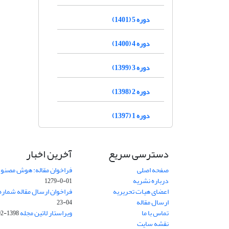
دوره 5 (1401)
دوره 4 (1400)
دوره 3 (1399)
دوره 2 (1398)
دوره 1 (1397)
دسترسی سریع
آخرین اخبار
صفحه اصلی
فراخوان مقاله: هوش مصنوعی
درباره نشریه
01-0-1279
اعضای هیات تحریریه
فراخوان ارسال مقاله شماره وی
ارسال مقاله
04-23
تماس با ما
ویراستار لاتین مجله
1398-02-30
نقشه سایت