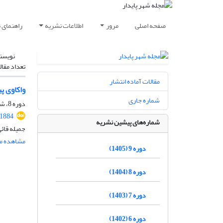
صفحه اصلی
مرور
اطلاعات نشریه
راهنمای 
نویسن
تعداد مقال
مقالات آماده انتشار
واکاوی پ
شماره جاری
دوره 8، شماره 3، پاییز 1404، صفحه
.1884
شماره‌های پیشین نشریه
جمیله قائی
مشاهده مق
دوره 9 (1405)
دوره 8 (1404)
دوره 7 (1403)
دوره 6 (1402)