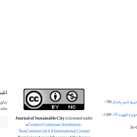
اشت
 و شهر پایدار
برای 
786-
مشتر
ژه کووید 19:
1399-
Journal of Sustainable City
is licensed under
a
Creative Commons Attribution-
NonCommercial 4.0 International License