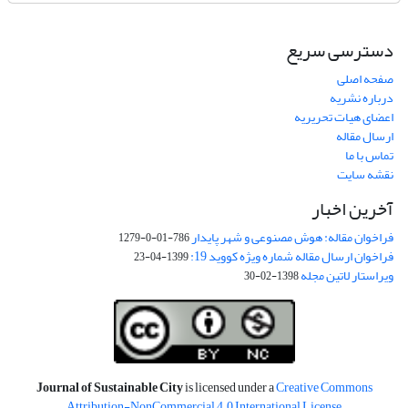
دسترسی سریع
صفحه اصلی
درباره نشریه
اعضای هیات تحریریه
ارسال مقاله
تماس با ما
نقشه سایت
آخرین اخبار
فراخوان مقاله: هوش مصنوعی و شهر پایدار
786-01-0-1279
فراخوان ارسال مقاله شماره ویژه کووید 19:
1399-04-23
ویراستار لاتین مجله
1398-02-30
Journal of Sustainable City
is licensed under a
Creative Commons
Attribution-NonCommercial 4.0 International License