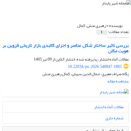
نویسنده =
رهبری منش، کمال
تعداد مقالات:
1
بررسی تاثیر ساختار شکل عناصر و اجزای کالبدی بازار تاریخی قزوین بر
هویت مکان
مقالات آماده انتشار، پذیرفته شده، انتشار آنلاین از
09 تیر 1405
10.22034/jsc.2026.548847.1883
پگاه صراف معیری، جمال الدین سهیلی، کمال رهبری منش
مشاهده مقاله
مقالات آماده انتشار
شماره جاری
شماره‌های پیشین نشریه