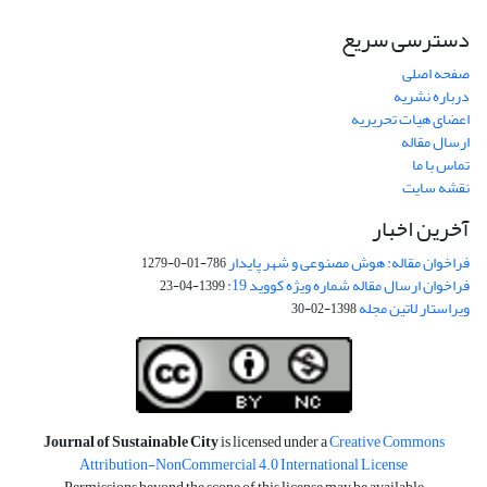
دسترسی سریع
صفحه اصلی
درباره نشریه
اعضای هیات تحریریه
ارسال مقاله
تماس با ما
نقشه سایت
آخرین اخبار
فراخوان مقاله: هوش مصنوعی و شهر پایدار
786-01-0-1279
فراخوان ارسال مقاله شماره ویژه کووید 19:
1399-04-23
ویراستار لاتین مجله
1398-02-30
Journal of Sustainable City
is licensed under a
Creative Commons
Attribution-NonCommercial 4.0 International License