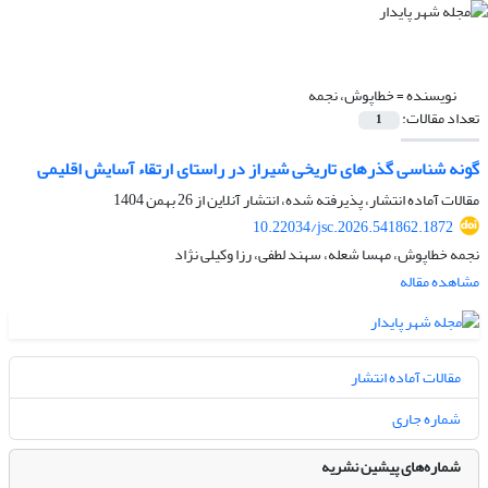
نویسنده =
خطاپوش، نجمه
تعداد مقالات:
1
گونه شناسی گذرهای تاریخی شیراز در راستای ارتقاء آسایش اقلیمی
مقالات آماده انتشار، پذیرفته شده، انتشار آنلاین از
26 بهمن 1404
10.22034/jsc.2026.541862.1872
نجمه خطاپوش، مهسا شعله، سهند لطفی، رزا وکیلی نژاد
مشاهده مقاله
مقالات آماده انتشار
شماره جاری
شماره‌های پیشین نشریه