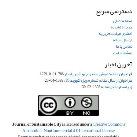
دسترسی سریع
صفحه اصلی
درباره نشریه
اعضای هیات تحریریه
ارسال مقاله
تماس با ما
نقشه سایت
آخرین اخبار
فراخوان مقاله: هوش مصنوعی و شهر پایدار
786-01-0-1279
فراخوان ارسال مقاله شماره ویژه کووید 19:
1399-04-23
ویراستار لاتین مجله
1398-02-30
Journal of Sustainable City
is licensed under a
Creative Commons
Attribution-NonCommercial 4.0 International License