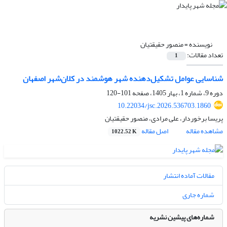
نویسنده =
منصور حقیقتیان
تعداد مقالات:
1
شناسایی عوامل تشکیل‌دهنده شهر هوشمند در کلان‌شهر اصفهان
دوره 9، شماره 1، بهار 1405، صفحه
101-120
10.22034/jsc.2026.536703.1860
پریسا برخوردار، علی مرادی، منصور حقیقتیان
مشاهده مقاله
اصل مقاله
1022.52 K
مقالات آماده انتشار
شماره جاری
شماره‌های پیشین نشریه