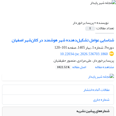
نویسنده =
پریسا برخوردار
تعداد مقالات:
1
شناسایی عوامل تشکیل‌دهنده شهر هوشمند در کلان‌شهر اصفهان
دوره 9، شماره 1، بهار 1405، صفحه
101-120
10.22034/jsc.2026.536703.1860
پریسا برخوردار، علی مرادی، منصور حقیقتیان
مشاهده مقاله
اصل مقاله
1022.52 K
مقالات آماده انتشار
شماره جاری
شماره‌های پیشین نشریه