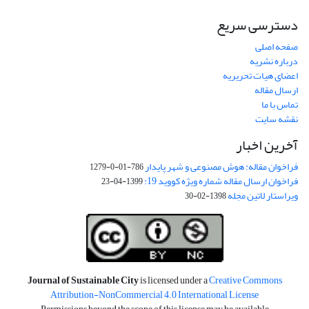
دسترسی سریع
صفحه اصلی
درباره نشریه
اعضای هیات تحریریه
ارسال مقاله
تماس با ما
نقشه سایت
آخرین اخبار
فراخوان مقاله: هوش مصنوعی و شهر پایدار
786-01-0-1279
فراخوان ارسال مقاله شماره ویژه کووید 19:
1399-04-23
ویراستار لاتین مجله
1398-02-30
Journal of Sustainable City
is licensed under a
Creative Commons
Attribution-NonCommercial 4.0 International License