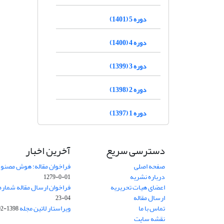
دوره 5 (1401)
دوره 4 (1400)
دوره 3 (1399)
دوره 2 (1398)
دوره 1 (1397)
دسترسی سریع
آخرین اخبار
صفحه اصلی
فراخوان مقاله: هوش مصنوعی
درباره نشریه
01-0-1279
اعضای هیات تحریریه
فراخوان ارسال مقاله شماره وی
ارسال مقاله
04-23
تماس با ما
ویراستار لاتین مجله
1398-02-30
نقشه سایت