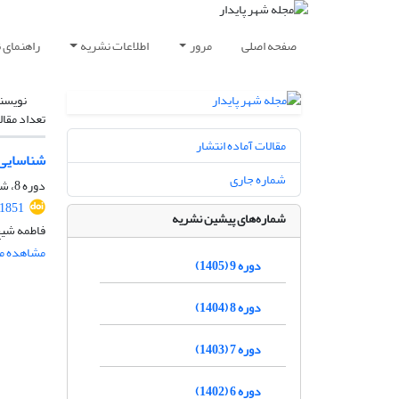
صفحه اصلی
مرور
اطلاعات نشریه
راهنمای 
نویسن
تعداد مقال
مقالات آماده انتشار
شناسایی 
شماره جاری
دوره 8، شماره 4، زمستان 1404، صفحه
.1851
شماره‌های پیشین نشریه
فاطمه شیخ
مشاهده مق
دوره 9 (1405)
دوره 8 (1404)
دوره 7 (1403)
دوره 6 (1402)