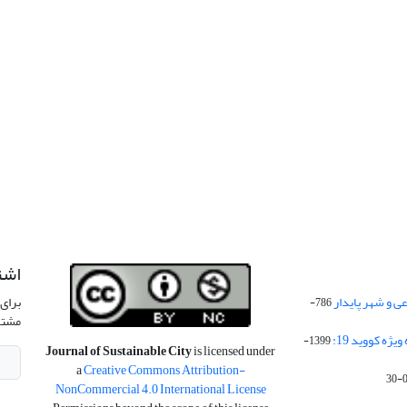
اشت
 و شهر پایدار
برای 
786-
مشتر
ژه کووید 19:
1399-
Journal of Sustainable City
is licensed under
a
Creative Commons Attribution-
NonCommercial 4.0 International License