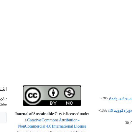
اشت
 و شهر پایدار
برای 
786-
مشتر
ژه کووید 19:
1399-
Journal of Sustainable City
is licensed under
a
Creative Commons Attribution-
NonCommercial 4.0 International License