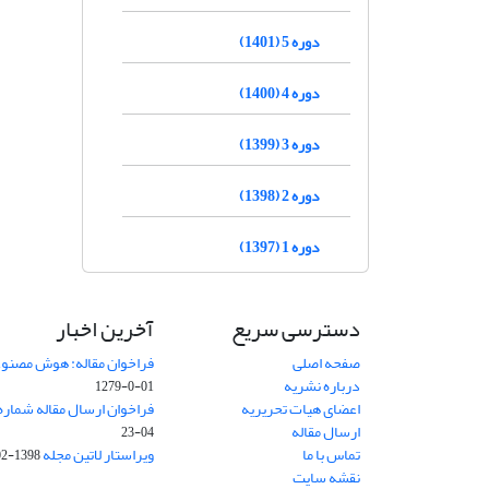
دوره 5 (1401)
دوره 4 (1400)
دوره 3 (1399)
دوره 2 (1398)
دوره 1 (1397)
دسترسی سریع
آخرین اخبار
صفحه اصلی
فراخوان مقاله: هوش مصنوعی
درباره نشریه
01-0-1279
اعضای هیات تحریریه
فراخوان ارسال مقاله شماره وی
ارسال مقاله
04-23
تماس با ما
ویراستار لاتین مجله
1398-02-30
نقشه سایت