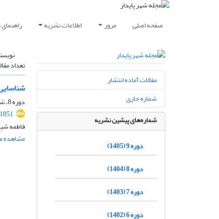
صفحه اصلی
مرور
اطلاعات نشریه
راهنمای 
نویسن
تعداد مقال
مقالات آماده انتشار
شناسایی 
شماره جاری
دوره 8، شماره 4، زمستان 1404، صفحه
.1851
شماره‌های پیشین نشریه
فاطمه شیخ
مشاهده مق
دوره 9 (1405)
دوره 8 (1404)
دوره 7 (1403)
دوره 6 (1402)