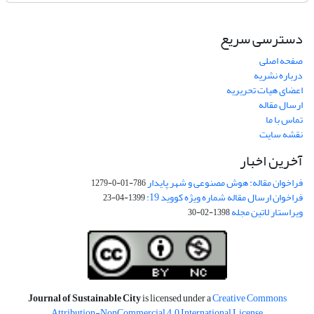
دسترسی سریع
صفحه اصلی
درباره نشریه
اعضای هیات تحریریه
ارسال مقاله
تماس با ما
نقشه سایت
آخرین اخبار
فراخوان مقاله: هوش مصنوعی و شهر پایدار
786-01-0-1279
فراخوان ارسال مقاله شماره ویژه کووید 19:
1399-04-23
ویراستار لاتین مجله
1398-02-30
Journal of Sustainable City
is licensed under a
Creative Commons
Attribution-NonCommercial 4.0 International License