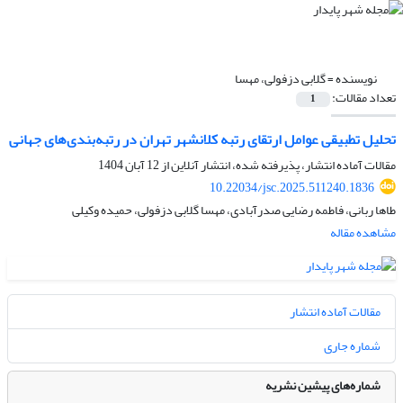
نویسنده =
گلابی دزفولی، مهسا
تعداد مقالات:
1
تحلیل تطبیقی عوامل ارتقای رتبه کلانشهر تهران در رتبه‌بندی‌های جهانی
مقالات آماده انتشار، پذیرفته شده، انتشار آنلاین از
12 آبان 1404
10.22034/jsc.2025.511240.1836
طاها ربانی، فاطمه رضایی صدرآبادی، مهسا گلابی دزفولی، حمیده وکیلی
مشاهده مقاله
مقالات آماده انتشار
شماره جاری
شماره‌های پیشین نشریه