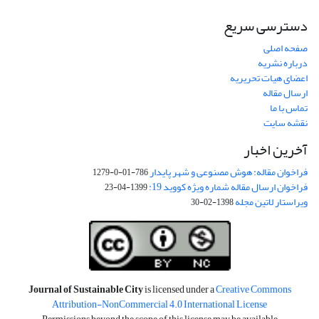
دسترسی سریع
صفحه اصلی
درباره نشریه
اعضای هیات تحریریه
ارسال مقاله
تماس با ما
نقشه سایت
آخرین اخبار
فراخوان مقاله: هوش مصنوعی و شهر پایدار
786-01-0-1279
فراخوان ارسال مقاله شماره ویژه کووید 19:
1399-04-23
ویراستار لاتین مجله
1398-02-30
Journal of Sustainable City
is licensed under a
Creative Commons
Attribution-NonCommercial 4.0 International License