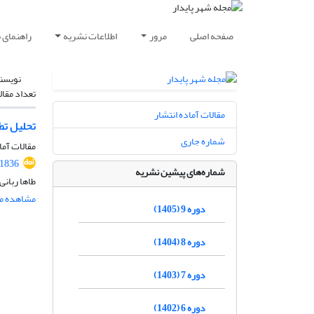
صفحه اصلی
مرور
اطلاعات نشریه
راهنمای 
نویسن
تعداد مقال
مقالات آماده انتشار
تحلیل تط
شماره جاری
مقالات آما
.1836
شماره‌های پیشین نشریه
طاها ربانی
مشاهده مق
دوره 9 (1405)
دوره 8 (1404)
دوره 7 (1403)
دوره 6 (1402)