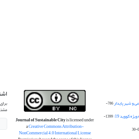
اشت
 و شهر پایدار
برای 
786-
مشتر
ژه کووید 19:
1399-
Journal of Sustainable City
is licensed under
a
Creative Commons Attribution-
NonCommercial 4.0 International License