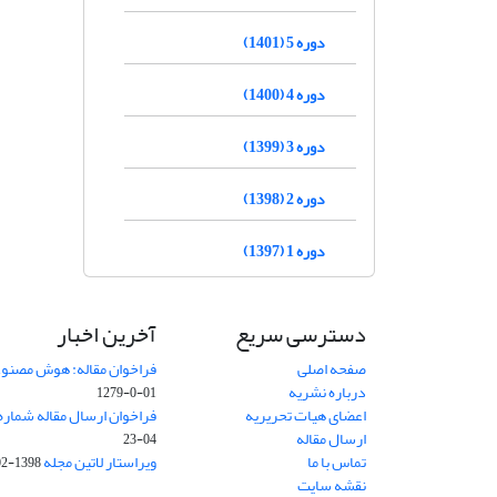
دوره 5 (1401)
دوره 4 (1400)
دوره 3 (1399)
دوره 2 (1398)
دوره 1 (1397)
دسترسی سریع
آخرین اخبار
صفحه اصلی
فراخوان مقاله: هوش مصنوعی
درباره نشریه
01-0-1279
اعضای هیات تحریریه
فراخوان ارسال مقاله شماره وی
ارسال مقاله
04-23
تماس با ما
ویراستار لاتین مجله
1398-02-30
نقشه سایت