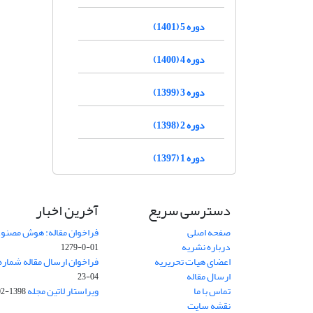
دوره 5 (1401)
دوره 4 (1400)
دوره 3 (1399)
دوره 2 (1398)
دوره 1 (1397)
دسترسی سریع
آخرین اخبار
صفحه اصلی
فراخوان مقاله: هوش مصنوعی
درباره نشریه
01-0-1279
اعضای هیات تحریریه
فراخوان ارسال مقاله شماره وی
ارسال مقاله
04-23
تماس با ما
ویراستار لاتین مجله
1398-02-30
نقشه سایت