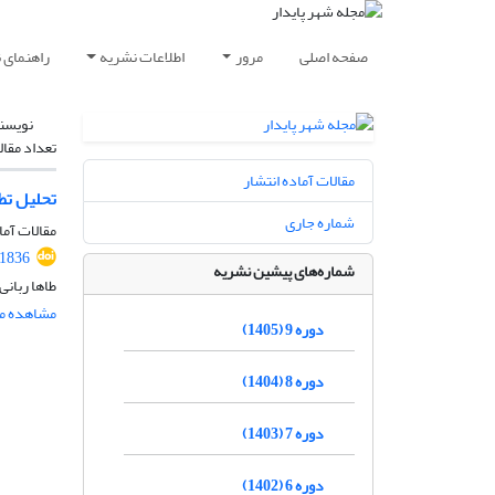
صفحه اصلی
مرور
اطلاعات نشریه
راهنمای 
نویسن
تعداد مقال
مقالات آماده انتشار
تحلیل تط
شماره جاری
مقالات آما
.1836
شماره‌های پیشین نشریه
طاها ربانی
مشاهده مق
دوره 9 (1405)
دوره 8 (1404)
دوره 7 (1403)
دوره 6 (1402)