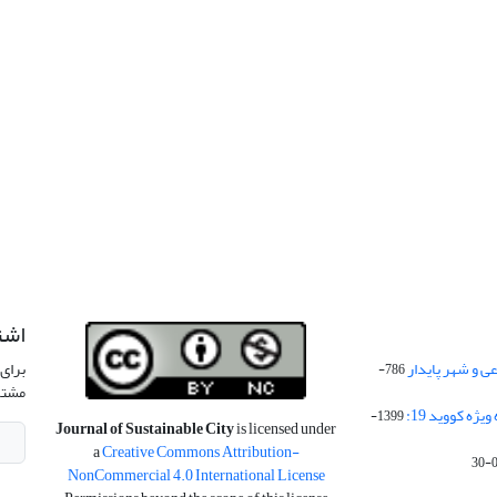
اشت
 و شهر پایدار
برای 
786-
مشتر
ژه کووید 19:
1399-
Journal of Sustainable City
is licensed under
a
Creative Commons Attribution-
NonCommercial 4.0 International License