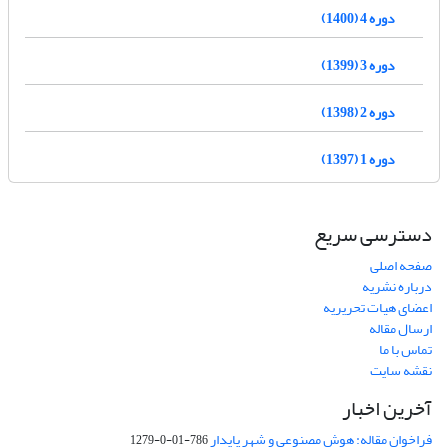
دوره 4 (1400)
دوره 3 (1399)
دوره 2 (1398)
دوره 1 (1397)
دسترسی سریع
صفحه اصلی
درباره نشریه
اعضای هیات تحریریه
ارسال مقاله
تماس با ما
نقشه سایت
آخرین اخبار
فراخوان مقاله: هوش مصنوعی و شهر پایدار
786-01-0-1279