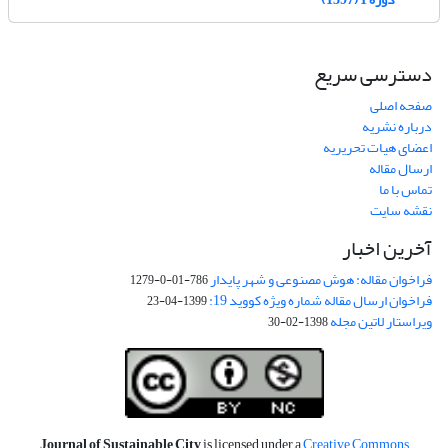
دسترسی سریع
صفحه اصلی
درباره نشریه
اعضای هیات تحریریه
ارسال مقاله
تماس با ما
نقشه سایت
آخرین اخبار
فراخوان مقاله: هوش مصنوعی و شهر پایدار
786-01-0-1279
فراخوان ارسال مقاله شماره ویژه کووید 19:
1399-04-23
ویراستار لاتین مجله
1398-02-30
Journal of Sustainable City
is licensed under a
Creative Commons