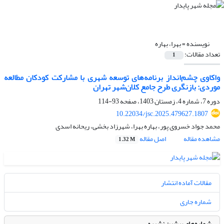
نویسنده =
بهرا، بهاره
تعداد مقالات:
1
واکاوی چشم‌انداز برنامه‌های توسعه شهری با مشارکت کودکان مطالعه
موردی: بازنگری طرح جامع کلان‌شهر تهران
دوره 7، شماره 4، زمستان 1403، صفحه
93-114
10.22034/jsc.2025.479627.1807
محمد جواد خسروی پور، بهاره بهرا، شهرزاد بخشی، ریحانه اسدی
مشاهده مقاله
اصل مقاله
1.32 M
مقالات آماده انتشار
شماره جاری
شماره‌های پیشین نشریه