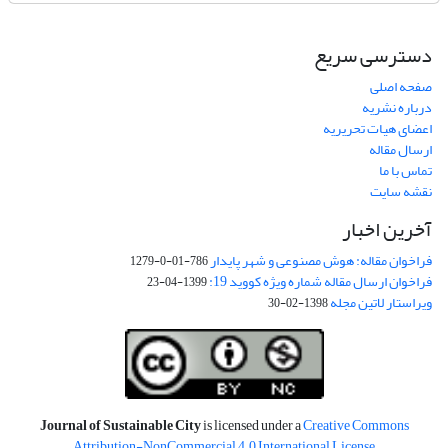
دسترسی سریع
صفحه اصلی
درباره نشریه
اعضای هیات تحریریه
ارسال مقاله
تماس با ما
نقشه سایت
آخرین اخبار
فراخوان مقاله: هوش مصنوعی و شهر پایدار
786-01-0-1279
فراخوان ارسال مقاله شماره ویژه کووید 19:
1399-04-23
ویراستار لاتین مجله
1398-02-30
Journal of Sustainable City
is licensed under a
Creative Commons
Attribution-NonCommercial 4.0 International License