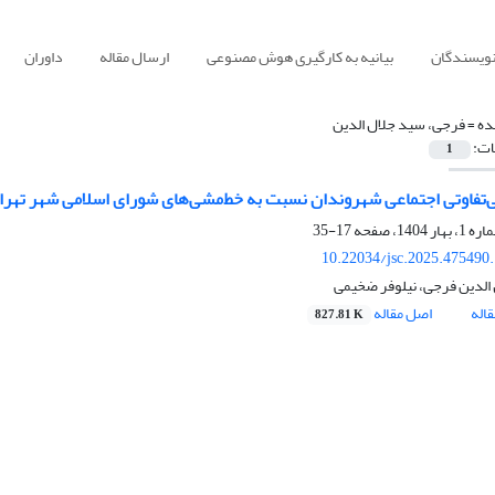
نویسندگان
بیانیه به کارگیری هوش مصنوعی
ارسال مقاله
داوران
ده =
فرجی، سید جلال الدین
ات:
1
ی‌تفاوتی اجتماعی شهروندان نسبت به خط‌مشی‌های شورای اسلامی شهر تهرا
17-35
10.22034/jsc.2025.475490
الدین فرجی، نیلوفر ضخیمی
اله
اصل مقاله
827.81 K