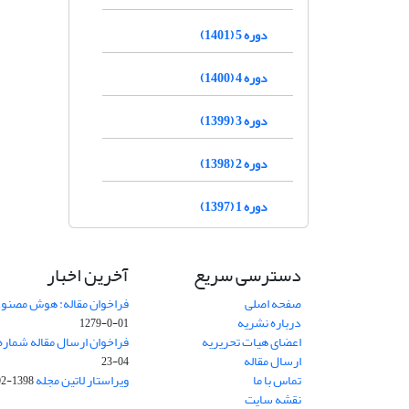
دوره 5 (1401)
دوره 4 (1400)
دوره 3 (1399)
دوره 2 (1398)
دوره 1 (1397)
دسترسی سریع
آخرین اخبار
صفحه اصلی
فراخوان مقاله: هوش مصنوعی
درباره نشریه
01-0-1279
اعضای هیات تحریریه
فراخوان ارسال مقاله شماره وی
ارسال مقاله
04-23
تماس با ما
ویراستار لاتین مجله
1398-02-30
نقشه سایت