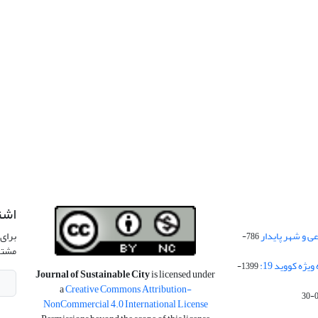
اشت
 و شهر پایدار
برای 
786-
مشتر
ژه کووید 19:
1399-
Journal of Sustainable City
is licensed under
a
Creative Commons Attribution-
NonCommercial 4.0 International License