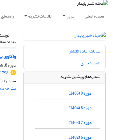
صفحه اصلی
مرور
اطلاعات نشریه
راهنمای 
نویسن
تعداد مقال
مقالات آماده انتشار
واکاوی ب
شماره جاری
دوره 8، شماره 1، بهار 1404، صفحه
.1798
شماره‌های پیشین نشریه
سید جلال 
مشاهده مق
دوره 9 (1405)
دوره 8 (1404)
دوره 7 (1403)
دوره 6 (1402)