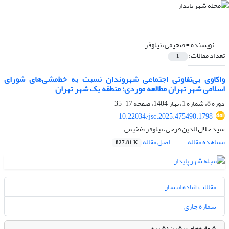
نویسنده =
ضخیمی، نیلوفر
تعداد مقالات:
1
واکاوی بی‌تفاوتی اجتماعی شهروندان نسبت به خط‌مشی‌های شورای
اسلامی شهر تهران مطالعه موردی: منطقه یک شهر تهران
دوره 8، شماره 1، بهار 1404، صفحه
17-35
10.22034/jsc.2025.475490.1798
سید جلال الدین فرجی، نیلوفر ضخیمی
مشاهده مقاله
اصل مقاله
827.81 K
مقالات آماده انتشار
شماره جاری
شماره‌های پیشین نشریه