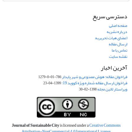
دسترسی سریع
صفحه اصلی
درباره نشریه
اعضای هیات تحریریه
ارسال مقاله
تماس با ما
نقشه سایت
آخرین اخبار
فراخوان مقاله: هوش مصنوعی و شهر پایدار
786-01-0-1279
فراخوان ارسال مقاله شماره ویژه کووید 19:
1399-04-23
ویراستار لاتین مجله
1398-02-30
Journal of Sustainable City
is licensed under a
Creative Commons
Attribution-NonCommercial 4.0 International License