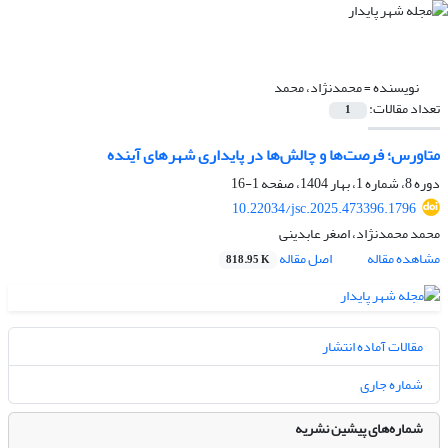
نویسنده =
محمدنژاد، محمد
تعداد مقالات:
1
متاورس؛ فرصت‌ها و چالش‌ها در پایداری شهرهای آینده
دوره 8، شماره 1، بهار 1404، صفحه
1-16
10.22034/jsc.2025.473396.1796
محمد محمدنژاد، اصغر عابدینی
مشاهده مقاله
اصل مقاله
818.95 K
مقالات آماده انتشار
شماره جاری
شماره‌های پیشین نشریه