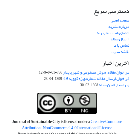
دسترسی سریع
صفحه اصلی
درباره نشریه
اعضای هیات تحریریه
ارسال مقاله
تماس با ما
نقشه سایت
آخرین اخبار
فراخوان مقاله: هوش مصنوعی و شهر پایدار
786-01-0-1279
فراخوان ارسال مقاله شماره ویژه کووید 19:
1399-04-23
ویراستار لاتین مجله
1398-02-30
Journal of Sustainable City
is licensed under a
Creative Commons
Attribution-NonCommercial 4.0 International License