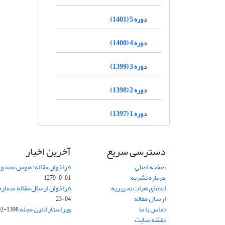
دوره 5 (1401)
دوره 4 (1400)
دوره 3 (1399)
دوره 2 (1398)
دوره 1 (1397)
دسترسی سریع
آخرین اخبار
صفحه اصلی
فراخوان مقاله: هوش مصنوعی
درباره نشریه
01-0-1279
اعضای هیات تحریریه
فراخوان ارسال مقاله شماره وی
ارسال مقاله
04-23
تماس با ما
ویراستار لاتین مجله
1398-02-30
نقشه سایت