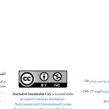
اشت
 و شهر پایدار
برای 
786-
مشتر
ژه کووید 19:
1399-
Journal of Sustainable City
is licensed under
a
Creative Commons Attribution-
NonCommercial 4.0 International License