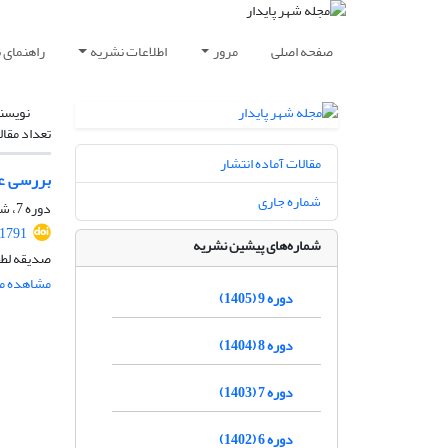
صفحه اصلی
مرور
اطلاعات نشریه
راهنمای 
نویسن
تعداد مقال
مقالات آماده انتشار
بررسی عو
شماره جاری
دوره 7، شماره 3، پاییز 1403، صفحه
.1791
شماره‌های پیشین نشریه
صدیقه لطف
مشاهده مق
دوره 9 (1405)
دوره 8 (1404)
دوره 7 (1403)
دوره 6 (1402)