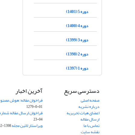
دوره 5 (1401)
دوره 4 (1400)
دوره 3 (1399)
دوره 2 (1398)
دوره 1 (1397)
دسترسی سریع
آخرین اخبار
صفحه اصلی
فراخوان مقاله: هوش مصنوعی
درباره نشریه
01-0-1279
اعضای هیات تحریریه
فراخوان ارسال مقاله شماره وی
ارسال مقاله
04-23
تماس با ما
ویراستار لاتین مجله
1398-02-30
نقشه سایت