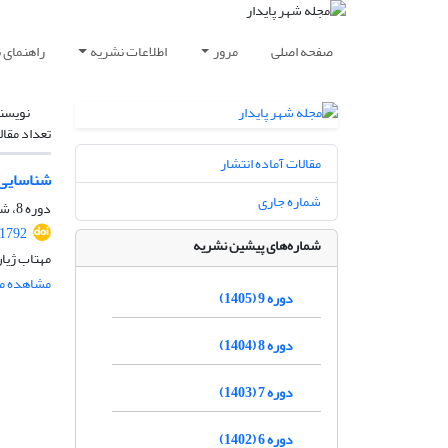
صفحه اصلی
مرور
اطلاعات نشریه
راهنمای 
نویسن
تعداد مقال
مقالات آماده انتشار
شناسایی 
شماره جاری
دوره 8، شماره 2، تابستان 1404، صفحه
.1792
شماره‌های پیشین نشریه
مهتاب ژیان
مشاهده مق
دوره 9 (1405)
دوره 8 (1404)
دوره 7 (1403)
دوره 6 (1402)