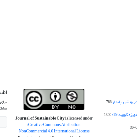
اشت
 و شهر پایدار
برای 
786-
مشتر
ژه کووید 19:
1399-
Journal of Sustainable City
is licensed under
a
Creative Commons Attribution-
NonCommercial 4.0 International License