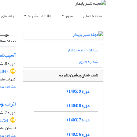
صفحه اصلی
مرور
اطلاعات نشریه
راهنمای 
نویسن
تعداد مقال
مقالات آماده انتشار
آسیب‌شنا
شماره جاری
دوره 8، شماره 4، زمستان 1404، صفحه
.1847
شماره‌های پیشین نشریه
شهاب منصو
مشاهده مق
دوره 9 (1405)
اثرات تو
دوره 8 (1404)
دوره 7، شماره 2، تابستان 1403، صفحه
دوره 7 (1403)
.1754
احسان علیپ
دوره 6 (1402)
مشاهده مق