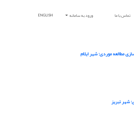
تماس با ما
ورود به سامانه
ENGLISH
زی مطالعه موردی: شهر ایلام
: شهر تبریز