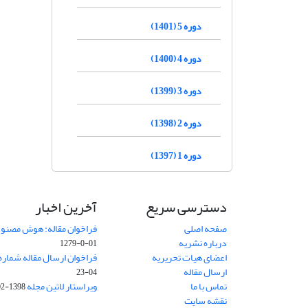
دوره 5 (1401)
دوره 4 (1400)
دوره 3 (1399)
دوره 2 (1398)
دوره 1 (1397)
دسترسی سریع
آخرین اخبار
صفحه اصلی
فراخوان مقاله: هوش مصنوعی
درباره نشریه
01-0-1279
اعضای هیات تحریریه
فراخوان ارسال مقاله شماره وی
ارسال مقاله
04-23
تماس با ما
ویراستار لاتین مجله
1398-02-30
نقشه سایت