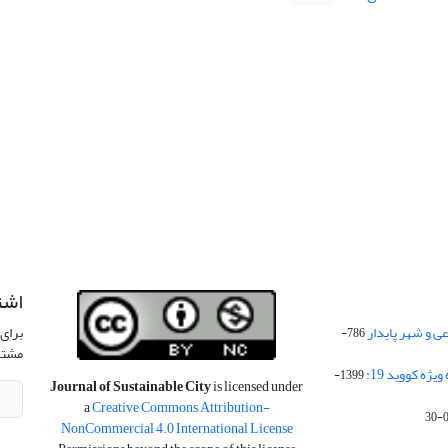
اشت
 و شهر پایدار
برای 
786-
مشتر
ژه کووید 19:
1399-
Journal of Sustainable City
is licensed under
a
Creative Commons Attribution-
NonCommercial 4.0 International License