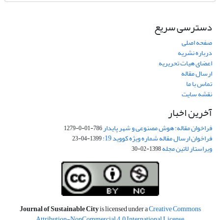
دسترسی سریع
صفحه اصلی
درباره نشریه
اعضای هیات تحریریه
ارسال مقاله
تماس با ما
نقشه سایت
آخرین اخبار
فراخوان مقاله: هوش مصنوعی و شهر پایدار
786-01-0-1279
فراخوان ارسال مقاله شماره ویژه کووید 19:
1399-04-23
ویراستار لاتین مجله
1398-02-30
Journal of Sustainable City
is licensed under a
Creative Commons
Attribution-NonCommercial 4.0 International License