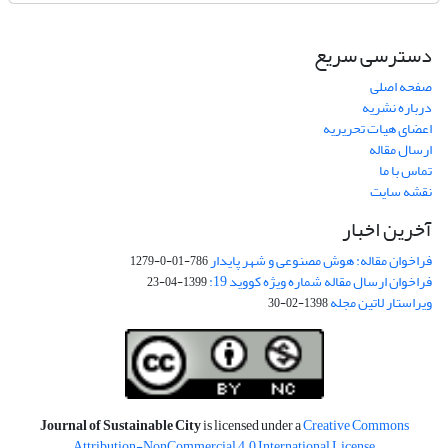
دسترسی سریع
صفحه اصلی
درباره نشریه
اعضای هیات تحریریه
ارسال مقاله
تماس با ما
نقشه سایت
آخرین اخبار
فراخوان مقاله: هوش مصنوعی و شهر پایدار
786-01-0-1279
فراخوان ارسال مقاله شماره ویژه کووید 19:
1399-04-23
ویراستار لاتین مجله
1398-02-30
Journal of Sustainable City
is licensed under a
Creative Commons
Attribution-NonCommercial 4.0 International License