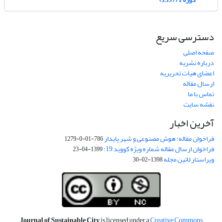
دسترسی سریع
صفحه اصلی
درباره نشریه
اعضای هیات تحریریه
ارسال مقاله
تماس با ما
نقشه سایت
آخرین اخبار
فراخوان مقاله: هوش مصنوعی و شهر پایدار
786-01-0-1279
فراخوان ارسال مقاله شماره ویژه کووید 19:
1399-04-23
ویراستار لاتین مجله
1398-02-30
Journal of Sustainable City
is licensed under a
Creative Commons