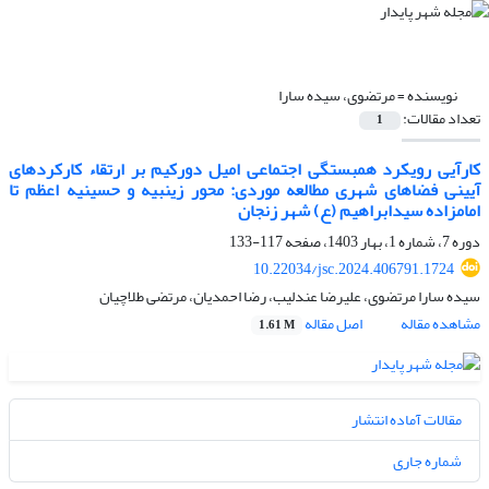
نویسنده =
مرتضوی، سیده سارا
تعداد مقالات:
1
کارآیی رویکرد همبستگی اجتماعی امیل دورکیم بر ارتقاء کارکردهای
آیینی فضاهای شهری مطالعه موردی: محور زینبیه و حسینیه اعظم تا
امامزاده سیدابراهیم (ع) شهر زنجان
دوره 7، شماره 1، بهار 1403، صفحه
117-133
10.22034/jsc.2024.406791.1724
سیده سارا مرتضوی، علیرضا عندلیب، رضا احمدیان، مرتضی طلاچیان
مشاهده مقاله
اصل مقاله
1.61 M
مقالات آماده انتشار
شماره جاری