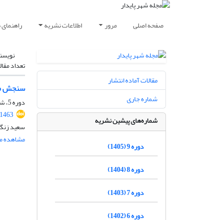
صفحه اصلی
مرور
اطلاعات نشریه
راهنمای 
نویسن
تعداد مقال
مقالات آماده انتشار
سنجش میز
شماره جاری
دوره 5، شماره 4، زمستان 1401، صفحه
.1463
شماره‌های پیشین نشریه
سعید زنگن
مشاهده مق
دوره 9 (1405)
دوره 8 (1404)
دوره 7 (1403)
دوره 6 (1402)