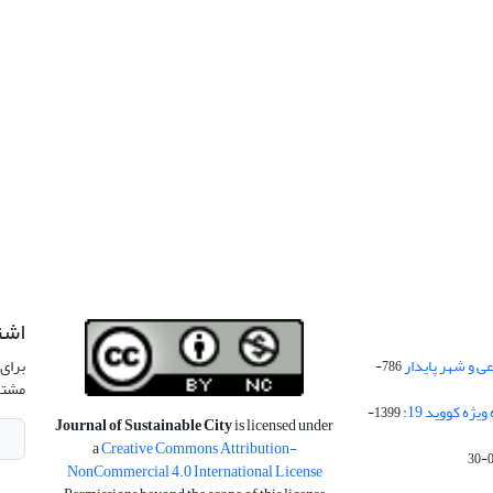
اشت
 و شهر پایدار
برای 
786-
مشتر
ژه کووید 19:
1399-
Journal of Sustainable City
is licensed under
a
Creative Commons Attribution-
NonCommercial 4.0 International License