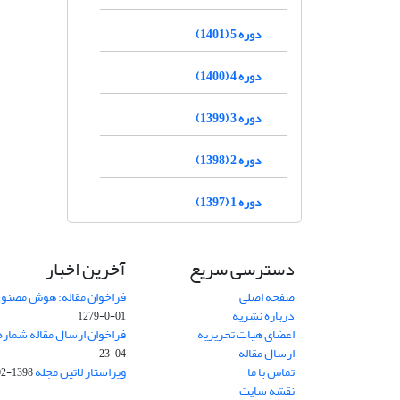
دوره 5 (1401)
دوره 4 (1400)
دوره 3 (1399)
دوره 2 (1398)
دوره 1 (1397)
دسترسی سریع
آخرین اخبار
صفحه اصلی
فراخوان مقاله: هوش مصنوعی
درباره نشریه
01-0-1279
اعضای هیات تحریریه
فراخوان ارسال مقاله شماره وی
ارسال مقاله
04-23
تماس با ما
ویراستار لاتین مجله
1398-02-30
نقشه سایت