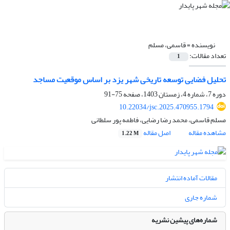
نویسنده =
قاسمی، مسلم
تعداد مقالات:
1
تحلیل فضایی توسعه تاریخی شهر یزد بر اساس موقعیت مساجد
دوره 7، شماره 4، زمستان 1403، صفحه
75-91
10.22034/jsc.2025.470955.1794
مسلم قاسمی، محمد رضا رضایی، فاطمه پور سلطانی
مشاهده مقاله
اصل مقاله
1.22 M
مقالات آماده انتشار
شماره جاری
شماره‌های پیشین نشریه