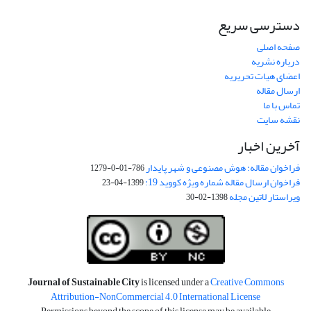
دسترسی سریع
صفحه اصلی
درباره نشریه
اعضای هیات تحریریه
ارسال مقاله
تماس با ما
نقشه سایت
آخرین اخبار
فراخوان مقاله: هوش مصنوعی و شهر پایدار
786-01-0-1279
فراخوان ارسال مقاله شماره ویژه کووید 19:
1399-04-23
ویراستار لاتین مجله
1398-02-30
Journal of Sustainable City
is licensed under a
Creative Commons
Attribution-NonCommercial 4.0 International License