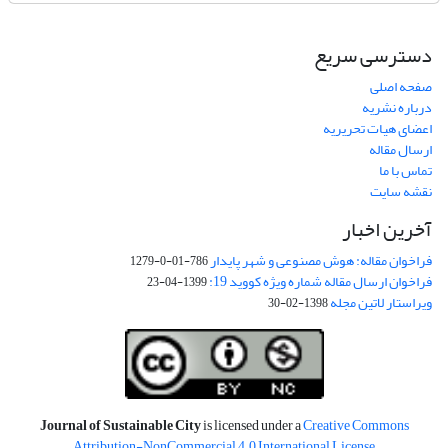
دسترسی سریع
صفحه اصلی
درباره نشریه
اعضای هیات تحریریه
ارسال مقاله
تماس با ما
نقشه سایت
آخرین اخبار
فراخوان مقاله: هوش مصنوعی و شهر پایدار
786-01-0-1279
فراخوان ارسال مقاله شماره ویژه کووید 19:
1399-04-23
ویراستار لاتین مجله
1398-02-30
Journal of Sustainable City
is licensed under a
Creative Commons
Attribution-NonCommercial 4.0 International License