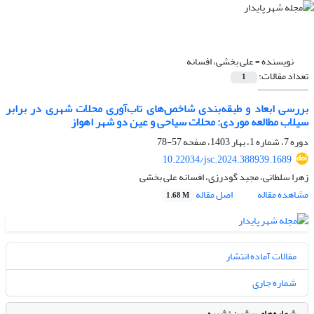
نویسنده =
علی بخشی، افسانه
تعداد مقالات:
1
بررسی ابعاد و طبقه‌بندی شاخص‌های تاب‌آوری محلات شهری در برابر
سیلاب مطالعه موردی: محلات سیاحی و عین دو شهر اهواز
دوره 7، شماره 1، بهار 1403، صفحه
57-78
10.22034/jsc.2024.388939.1689
زهرا سلطانی، مجید گودرزی، افسانه علی بخشی
مشاهده مقاله
اصل مقاله
1.68 M
مقالات آماده انتشار
شماره جاری
شماره‌های پیشین نشریه