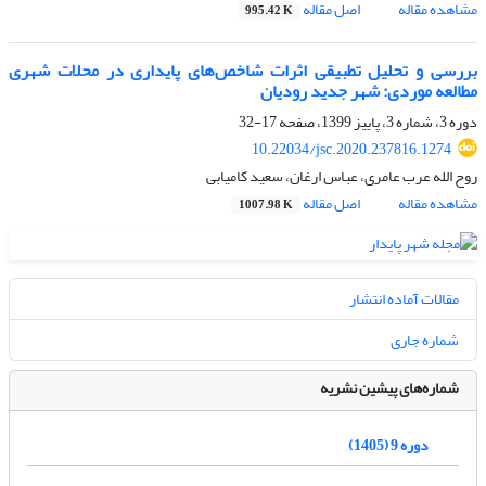
مشاهده مقاله
اصل مقاله
995.42 K
بررسی و تحلیل تطبیقی اثرات شاخص‌های پایداری در محلات شهری
مطالعه موردی: شهر جدید رودیان
دوره 3، شماره 3، پاییز 1399، صفحه
17-32
10.22034/jsc.2020.237816.1274
روح الله عرب عامری، عباس ارغان، سعید کامیابی
مشاهده مقاله
اصل مقاله
1007.98 K
مقالات آماده انتشار
شماره جاری
شماره‌های پیشین نشریه
دوره 9 (1405)