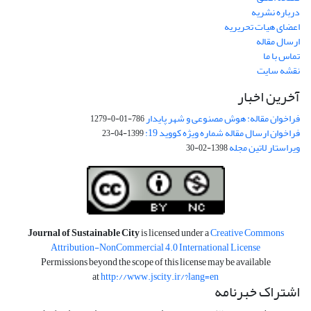
درباره نشریه
اعضای هیات تحریریه
ارسال مقاله
تماس با ما
نقشه سایت
آخرین اخبار
فراخوان مقاله: هوش مصنوعی و شهر پایدار
786-01-0-1279
فراخوان ارسال مقاله شماره ویژه کووید 19:
1399-04-23
ویراستار لاتین مجله
1398-02-30
Journal of Sustainable City
is licensed under a
Creative Commons
Attribution-NonCommercial 4.0 International License
Permissions beyond the scope of this license may be available
at
http://www.jscity.ir/?lang=en
اشتراک خبرنامه