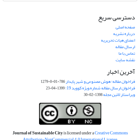
دسترسی سریع
صفحه اصلی
درباره نشریه
اعضای هیات تحریریه
ارسال مقاله
تماس با ما
نقشه سایت
آخرین اخبار
فراخوان مقاله: هوش مصنوعی و شهر پایدار
786-01-0-1279
فراخوان ارسال مقاله شماره ویژه کووید 19:
1399-04-23
ویراستار لاتین مجله
1398-02-30
Journal of Sustainable City
is licensed under a
Creative Commons
Attribution-NonCommercial 4.0 International License