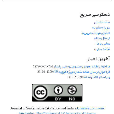
دسترسی سریع
صفحه اصلی
درباره نشریه
اعضای هیات تحریریه
ارسال مقاله
تماس با ما
نقشه سایت
آخرین اخبار
فراخوان مقاله: هوش مصنوعی و شهر پایدار
786-01-0-1279
فراخوان ارسال مقاله شماره ویژه کووید 19:
1399-04-23
ویراستار لاتین مجله
1398-02-30
Journal of Sustainable City
is licensed under a
Creative Commons
Attribution-NonCommercial 4.0 International License