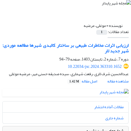
نویسنده =
موغلی، مرضیه
تعداد مقالات:
1
ارزیابی اثرات مخاطرات طبیعی بر ساختار کالبدی شهرها مطالعه موردی:
شهر جدید لار
دوره 7، شماره 2، تابستان 1403، صفحه
79-94
10.22034/jsc.2024.363310.1652
عبدالحسین شرف لاری، رفعت شهماری، سیده صدیقه حسنی مهر، مرضیه موغلی
مشاهده مقاله
اصل مقاله
1.42 M
مقالات آماده انتشار
شماره جاری
شماره‌های پیشین نشریه