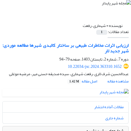
نویسنده =
شهماری، رفعت
تعداد مقالات:
1
ارزیابی اثرات مخاطرات طبیعی بر ساختار کالبدی شهرها مطالعه موردی:
شهر جدید لار
دوره 7، شماره 2، تابستان 1403، صفحه
79-94
10.22034/jsc.2024.363310.1652
عبدالحسین شرف لاری، رفعت شهماری، سیده صدیقه حسنی مهر، مرضیه موغلی
مشاهده مقاله
اصل مقاله
1.42 M
مقالات آماده انتشار
شماره جاری
شماره‌های پیشین نشریه