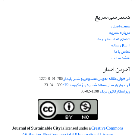
دسترسی سریع
صفحه اصلی
درباره نشریه
اعضای هیات تحریریه
ارسال مقاله
تماس با ما
نقشه سایت
آخرین اخبار
فراخوان مقاله: هوش مصنوعی و شهر پایدار
786-01-0-1279
فراخوان ارسال مقاله شماره ویژه کووید 19:
1399-04-23
ویراستار لاتین مجله
1398-02-30
Journal of Sustainable City
is licensed under a
Creative Commons
Attribution-NonCommercial 4.0 International License