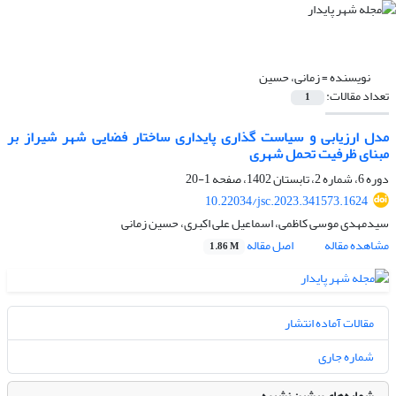
نویسنده =
زمانی، حسین
تعداد مقالات:
1
مدل ارزیابی و سیاست گذاری پایداری ساختار فضایی شهر شیراز بر
مبنای ظرفیت تحمل شهری
دوره 6، شماره 2، تابستان 1402، صفحه
1-20
10.22034/jsc.2023.341573.1624
سیدمهدی موسی کاظمی، اسماعیل علی اکبری، حسین زمانی
مشاهده مقاله
اصل مقاله
1.86 M
مقالات آماده انتشار
شماره جاری
شماره‌های پیشین نشریه