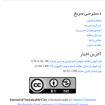
دسترسی سریع
صفحه اصلی
درباره نشریه
اعضای هیات تحریریه
ارسال مقاله
تماس با ما
نقشه سایت
آخرین اخبار
فراخوان مقاله: هوش مصنوعی و شهر پایدار
786-01-0-1279
فراخوان ارسال مقاله شماره ویژه کووید 19:
1399-04-23
ویراستار لاتین مجله
1398-02-30
Journal of Sustainable City
is licensed under a
Creative Commons
Attribution-NonCommercial 4.0 International License