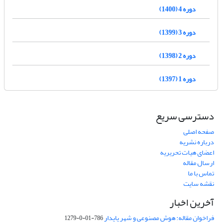
دوره 4 (1400)
دوره 3 (1399)
دوره 2 (1398)
دوره 1 (1397)
دسترسی سریع
صفحه اصلی
درباره نشریه
اعضای هیات تحریریه
ارسال مقاله
تماس با ما
نقشه سایت
آخرین اخبار
فراخوان مقاله: هوش مصنوعی و شهر پایدار
786-01-0-1279