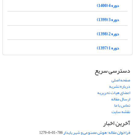
دوره 4 (1400)
دوره 3 (1399)
دوره 2 (1398)
دوره 1 (1397)
دسترسی سریع
صفحه اصلی
درباره نشریه
اعضای هیات تحریریه
ارسال مقاله
تماس با ما
نقشه سایت
آخرین اخبار
فراخوان مقاله: هوش مصنوعی و شهر پایدار
786-01-0-1279