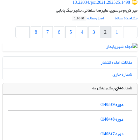
10.22034/jsc.2021.292525.1498
میر کریم موسوی، علیرضا سلطانی، بشیر بیگ بابایی
مشاهده مقاله
اصل مقاله
1.68 M
8
7
6
5
4
3
2
1
مقالات آماده انتشار
شماره جاری
شماره‌های پیشین نشریه
دوره 9 (1405)
دوره 8 (1404)
دوره 7 (1403)