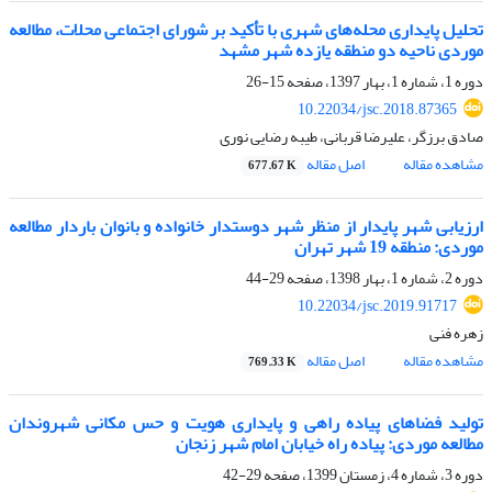
تحلیل پایداری محله‌های شهری با تأکید بر شورای اجتماعی محلات، مطالعه
موردی ناحیه دو منطقه یازده شهر مشهد
دوره 1، شماره 1، بهار 1397، صفحه
15-26
10.22034/jsc.2018.87365
صادق برزگر، علیرضا قربانی، طیبه رضایی نوری
مشاهده مقاله
اصل مقاله
677.67 K
ارزیابی شهر پایدار از منظر شهر دوستدار خانواده و بانوان باردار مطالعه
موردی: منطقه 19 شهر تهران
دوره 2، شماره 1، بهار 1398، صفحه
29-44
10.22034/jsc.2019.91717
زهره فنی
مشاهده مقاله
اصل مقاله
769.33 K
تولید فضاهای پیاده راهی و پایداری هویت و حس مکانی شهروندان
مطالعه موردی: پیاده راه خیابان امام شهر زنجان
دوره 3، شماره 4، زمستان 1399، صفحه
29-42