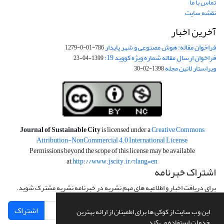
تماس با ما
نقشه سایت
آخرین اخبار
فراخوان مقاله: هوش مصنوعی و شهر پایدار
786-01-0-1279
فراخوان ارسال مقاله شماره ویژه کووید 19:
1399-04-23
ویراستار لاتین مجله
1398-02-30
Journal of Sustainable City
is licensed under a
Creative Commons
Attribution-NonCommercial 4.0 International License
Permissions beyond the scope of this license may be available
at
http://www.jscity.ir/?lang=en
اشتراک خبرنامه
برای دریافت اخبار و اطلاعیه های مهم نشریه در خبرنامه نشریه مشترک شوید.
اشتراک
این وب سایت از کوکی ها برای اطمینان از ارائه بهترین
خدمات استفاده می کند.