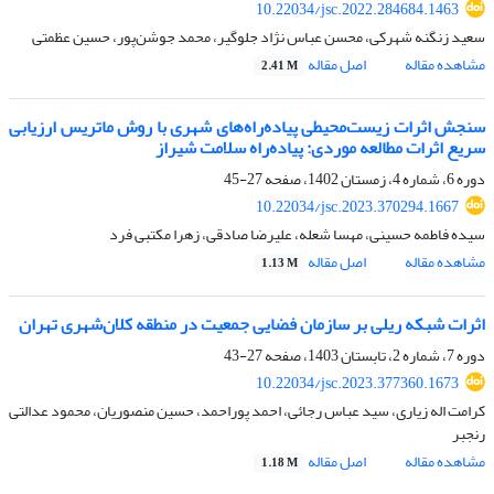
10.22034/jsc.2022.284684.1463
سعید زنگنه شهرکی، محسن عباس نژاد جلوگیر، محمد جوشن‌پور، حسین عظمتی
مشاهده مقاله
اصل مقاله
2.41 M
سنجش اثرات زیست‌محیطی پیاده‌راه‌های شهری با روش ماتریس ارزیابی
سریع اثرات مطالعه موردی: پیاده‌راه سلامت شیراز
دوره 6، شماره 4، زمستان 1402، صفحه
27-45
10.22034/jsc.2023.370294.1667
سیده فاطمه حسینی، مهسا شعله، علیرضا صادقی، زهرا مکتبی فرد
مشاهده مقاله
اصل مقاله
1.13 M
اثرات شبکه ریلی بر سازمان فضایی جمعیت در منطقه کلان‌شهری تهران
دوره 7، شماره 2، تابستان 1403، صفحه
27-43
10.22034/jsc.2023.377360.1673
کرامت اله زیاری، سید عباس رجائی، احمد پوراحمد، حسین منصوریان، محمود عدالتی
رنجبر
مشاهده مقاله
اصل مقاله
1.18 M