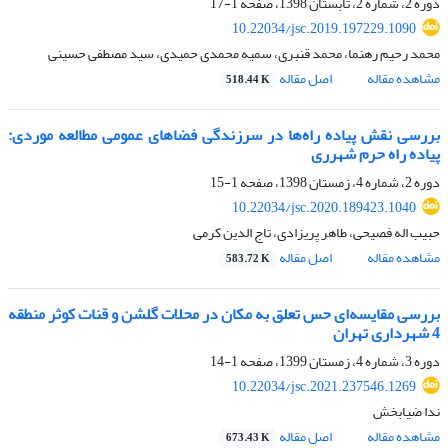
دوره 2، شماره 2، تابستان 1398، صفحه
1-17
10.22034/jsc.2019.197229.1090
محمد رحیم رهنما، محمد قنبری، سمیه محمدی حمیدی، سید مصطفی حسینی
مشاهده مقاله
اصل مقاله
518.44 K
بررسی نقش پیاده راه‌ها در سرزندگی فضاهای عمومی مطالعه موردی:
پیاده راه حرم شهرری
دوره 2، شماره 4، زمستان 1398، صفحه
1-15
10.22034/jsc.2020.189423.1040
حبیب اله فصیحی، طاهر پریزادی، تاج الدین کرمی
مشاهده مقاله
اصل مقاله
583.72 K
بررسی مقایسه‌ای حس تعلق به مکان در محلات گلشن و قنات کوثر منطقه
4 شهرداری تهران
دوره 3، شماره 4، زمستان 1399، صفحه
1-14
10.22034/jsc.2021.237546.1269
ندا ضیابخش
مشاهده مقاله
اصل مقاله
673.43 K