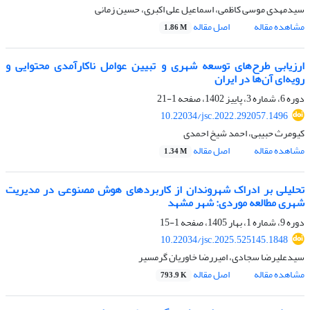
سیدمهدی موسی کاظمی، اسماعیل علی اکبری، حسین زمانی
مشاهده مقاله
اصل مقاله
1.86 M
ارزیابی طرح‌های توسعه شهری و تبیین عوامل ناکارآمدی محتوایی و
رویه‌ای آن‌ها در ایران
دوره 6، شماره 3، پاییز 1402، صفحه
1-21
10.22034/jsc.2022.292057.1496
کیومرث حبیبی، احمد شیخ احمدی
مشاهده مقاله
اصل مقاله
1.34 M
تحلیلی بر ادراک شهروندان از کاربردهای هوش مصنوعی در مدیریت
شهری مطالعه موردی: شهر مشهد
دوره 9، شماره 1، بهار 1405، صفحه
1-15
10.22034/jsc.2025.525145.1848
سیدعلیرضا سجادی، امیررضا خاوریان گرمسیر
مشاهده مقاله
اصل مقاله
793.9 K