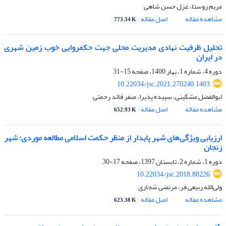
مریم روستا، غزل حسن شاهی
مشاهده مقاله
اصل مقاله
773.34 K
تحلیل ظرفیت نهادی مدیریت محلی جهت حکمروایی خوب زمین شهری
در ایران
دوره 4، شماره 1، بهار 1400، صفحه
15-31
10.22034/jsc.2021.270240.1403
ابوالفضل مشکینی، سپیده پذیرا، صفر قائد رحمتی
مشاهده مقاله
اصل مقاله
652.93 K
ارزیابی ویژگی‌های شهر پایدار از منظر حکمت اسلامی مطالعه موردی: شهر
زنجان
دوره 1، شماره 2، تابستان 1397، صفحه
17-30
10.22034/jsc.2018.88226
ولی‌الله ربیعی فر، مرتضی شجاری
مشاهده مقاله
اصل مقاله
623.38 K