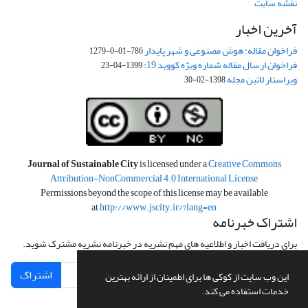
نقشه سایت
آخرین اخبار
فراخوان مقاله: هوش مصنوعی و شهر پایدار
786-01-0-1279
فراخوان ارسال مقاله شماره ویژه کووید 19:
1399-04-23
ویراستار لاتین مجله
1398-02-30
Journal of Sustainable City
is licensed under a
Creative Commons
Attribution-NonCommercial 4.0 International License
Permissions beyond the scope of this license may be available
at
http://www.jscity.ir/?lang=en
اشتراک خبرنامه
برای دریافت اخبار و اطلاعیه های مهم نشریه در خبرنامه نشریه مشترک شوید.
اشتراک
این وب سایت از کوکی ها برای اطمینان از ارائه بهترین
خدمات استفاده می کند.