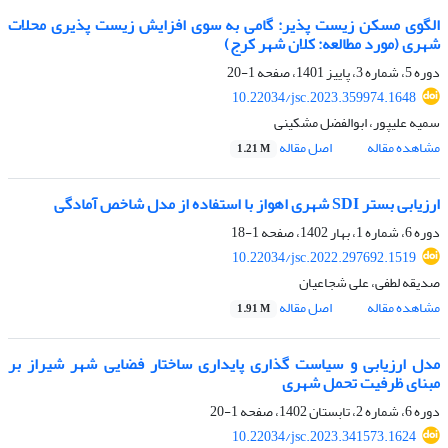
الگوی مسکن زیست پذیر: گامی به سوی افزایش زیست پذیری محلات
شهری (مورد مطالعه: کلان شهر کرج)
دوره 5، شماره 3، پاییز 1401، صفحه
1-20
10.22034/jsc.2023.359974.1648
سمیه علیپور، ابوالفضل مشکینی
مشاهده مقاله
اصل مقاله
1.21 M
ارزیابی بستر SDI شهری اهواز با استفاده از مدل شاخص آمادگی
دوره 6، شماره 1، بهار 1402، صفحه
1-18
10.22034/jsc.2022.297692.1519
صدیقه لطفی، علی شجاعیان
مشاهده مقاله
اصل مقاله
1.91 M
مدل ارزیابی و سیاست گذاری پایداری ساختار فضایی شهر شیراز بر
مبنای ظرفیت تحمل شهری
دوره 6، شماره 2، تابستان 1402، صفحه
1-20
10.22034/jsc.2023.341573.1624