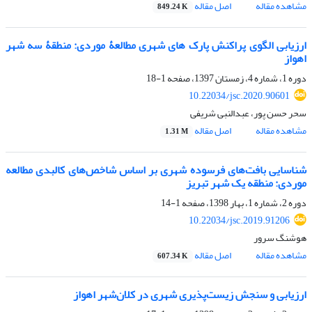
مشاهده مقاله
اصل مقاله
849.24 K
ارزیابی الگوی پراکنش پارک های شهری مطالعۀ موردی: منطقۀ سه شهر
اهواز
دوره 1، شماره 4، زمستان 1397، صفحه
1-18
10.22034/jsc.2020.90601
سحر حسن پور، عبدالنبی شریفی
مشاهده مقاله
اصل مقاله
1.31 M
شناسایی بافت‌های فرسوده شهری بر اساس شاخص‌های کالبدی مطالعه
موردی: منطقه یک شهر تبریز
دوره 2، شماره 1، بهار 1398، صفحه
1-14
10.22034/jsc.2019.91206
هوشنگ سرور
مشاهده مقاله
اصل مقاله
607.34 K
ارزیابی و سنجش زیست‌پذیری شهری در کلان‌شهر اهواز